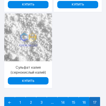
КУПИТЬ
КУПИТЬ
Сульфат калия
(сернокислый калий)
КУПИТЬ
←
1
2
3
…
14
15
16
17