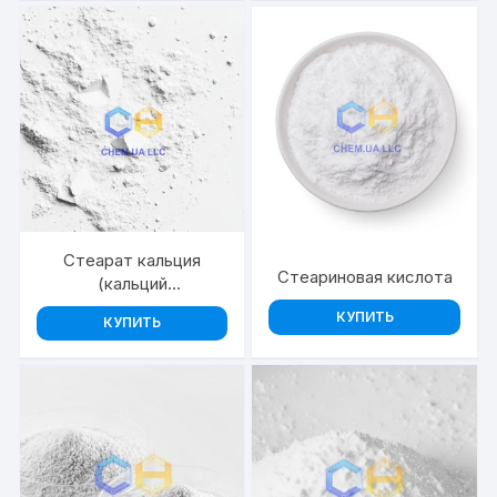
Стеарат кальция
Стеариновая кислота
(кальций
стеариновокислый)
КУПИТЬ
КУПИТЬ