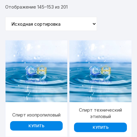
Отображение 145–153 из 201
Спирт технический
Спирт изопропиловый
этиловый
КУПИТЬ
КУПИТЬ