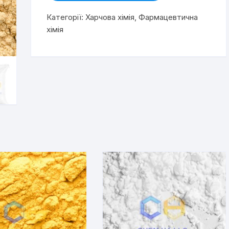
Категорії:
Харчова хімія
,
Фармацевтична
хімія