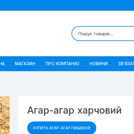
НА
МАГАЗИН
ПРО КОМПАНІЮ
НОВИНИ
ЗВ'ЯЗА
Агар-агар харчовий
КУПИТЬ АГАР-АГАР ПИЩЕВОЙ