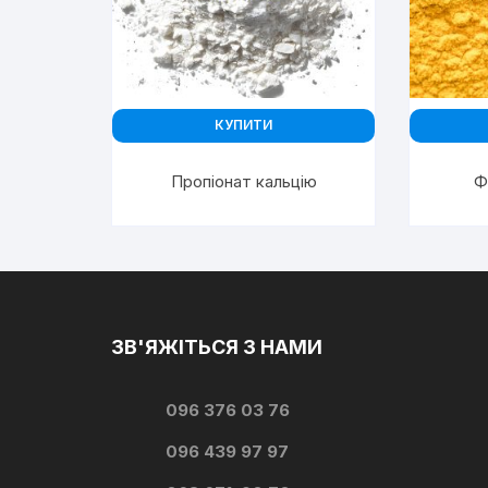
КУПИТИ
Пропіонат кальцію
Ф
ЗВ'ЯЖІТЬСЯ З НАМИ
096 376 03 76
096 439 97 97