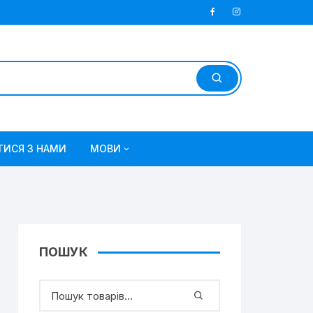
ТИСЯ З НАМИ
МОВИ
Українська
Русский
ПОШУК