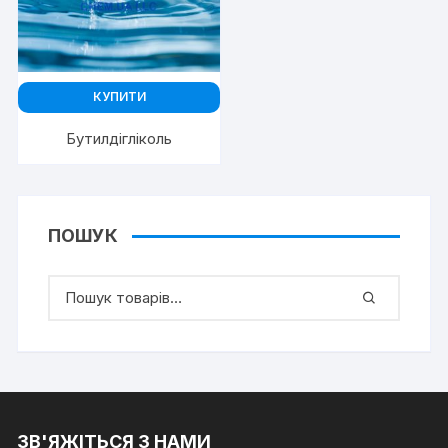
КУПИТИ
Бутилдігліколь
ПОШУК
ЗВ'ЯЖІТЬСЯ З НАМИ