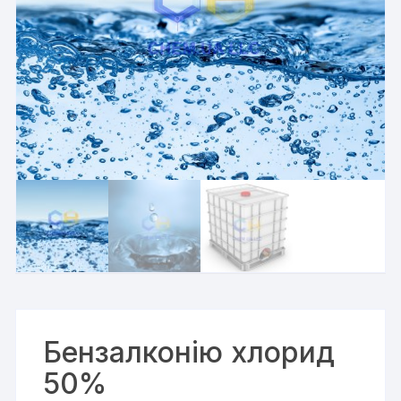
Бензалконію хлорид
50%