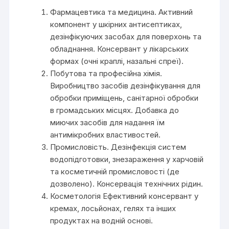
Фармацевтика та медицина. Активний
компонент у шкірних антисептиках,
дезінфікуючих засобах для поверхонь та
обладнання. Консервант у лікарських
формах (очні краплі, назальні спреї).
Побутова та професійна хімія.
Виробництво засобів дезінфікування для
обробки приміщень, санітарної обробки
в громадських місцях. Добавка до
миючих засобів для надання їм
антимікробних властивостей.
Промисловість. Дезінфекція систем
водопідготовки, знезараження у харчовій
та косметичній промисловості (де
дозволено). Консервація технічних рідин.
Косметологія Ефективний консервант у
кремах, лосьйонах, гелях та інших
продуктах на водній основі.