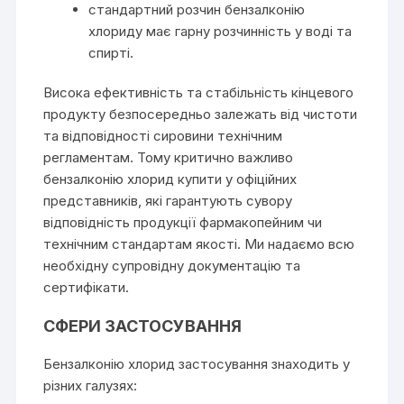
стандартний розчин бензалконію
хлориду має гарну розчинність у воді та
спирті.
Висока ефективність та стабільність кінцевого
продукту безпосередньо залежать від чистоти
та відповідності сировини технічним
регламентам. Тому критично важливо
бензалконію хлорид купити у офіційних
представників, які гарантують сувору
відповідність продукції фармакопейним чи
технічним стандартам якості. Ми надаємо всю
необхідну супровідну документацію та
сертифікати.
СФЕРИ ЗАСТОСУВАННЯ
Бензалконію хлорид застосування знаходить у
різних галузях: