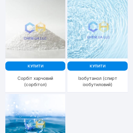
КУПИТИ
КУПИТИ
Сорбіт харчовий
Ізобутанол (спирт
(сорбітол)
ізобутиловий)