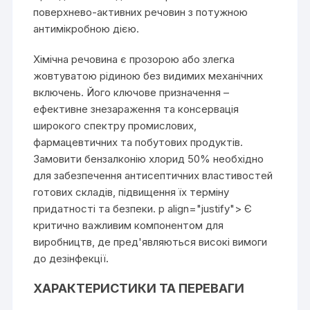
поверхнево-активних речовин з потужною
антимікробною дією.
Хімічна речовина є прозорою або злегка
жовтуватою рідиною без видимих механічних
включень. Його ключове призначення –
ефективне знезараження та консервація
широкого спектру промислових,
фармацевтичних та побутових продуктів.
Замовити бензалконію хлорид 50% необхідно
для забезпечення антисептичних властивостей
готових складів, підвищення їх терміну
придатності та безпеки. p align="justify"> Є
критично важливим компонентом для
виробництв, де пред'являються високі вимоги
до дезінфекції.
ХАРАКТЕРИСТИКИ ТА ПЕРЕВАГИ