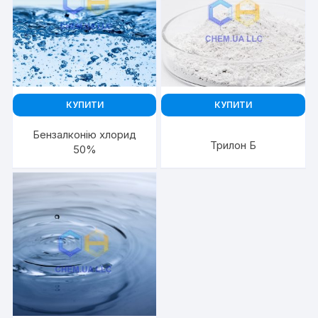
КУПИТИ
КУПИТИ
Бензалконію хлорид
Трилон Б
50%