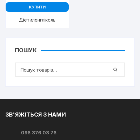
КУПИТИ
Діетиленгліколь
ПОШУК
ЗВ'ЯЖІТЬСЯ З НАМИ
096 376 03 76