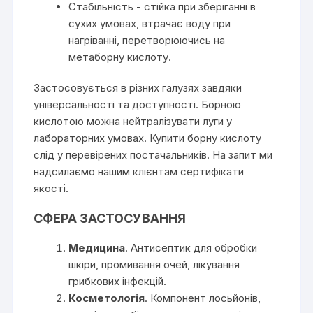
Стабільність - стійка при зберіганні в
сухих умовах, втрачає воду при
нагріванні, перетворюючись на
метаборну кислоту.
Застосовується в різних галузях завдяки
універсальності та доступності. Борною
кислотою можна нейтралізувати луги у
лабораторних умовах. Купити борну кислоту
слід у перевірених постачальників. На запит ми
надсилаємо нашим клієнтам сертифікати
якості.
СФЕРА ЗАСТОСУВАННЯ
Медицина
. Антисептик для обробки
шкіри, промивання очей, лікування
грибкових інфекцій.
Косметологія
. Компонент лосьйонів,