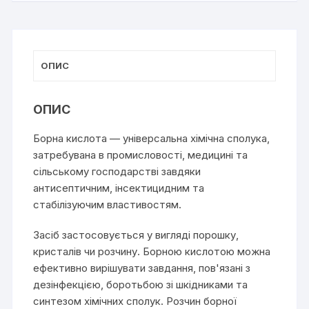
ОПИС
ОПИС
Борна кислота — універсальна хімічна сполука,
затребувана в промисловості, медицині та
сільському господарстві завдяки
антисептичним, інсектицидним та
стабілізуючим властивостям.
Засіб застосовується у вигляді порошку,
кристалів чи розчину. Борною кислотою можна
ефективно вирішувати завдання, пов'язані з
дезінфекцією, боротьбою зі шкідниками та
синтезом хімічних сполук. Розчин борної