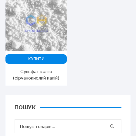
КУПИТИ
Сульфат калію
(сірчанокислий калій)
ПОШУК