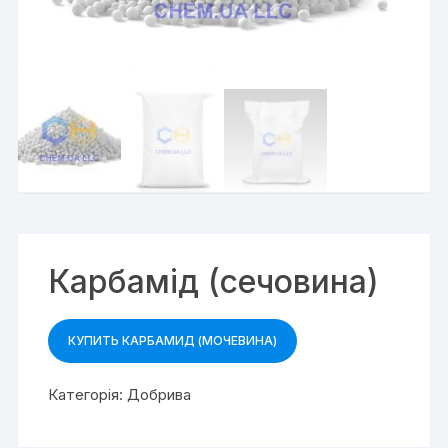
Карбамід (сечовина)
КУПИТЬ КАРБАМИД (МОЧЕВИНА)
Категорія:
Добрива