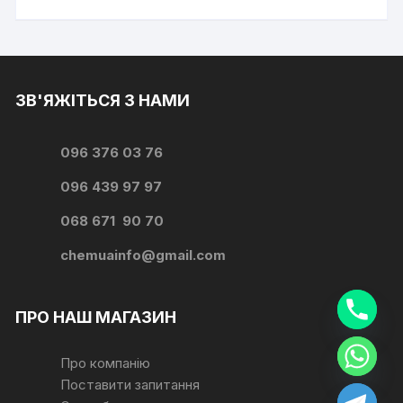
ЗВ'ЯЖІТЬСЯ З НАМИ
096 376 03 76
096 439 97 97
068 671 90 70
chemuainfo@gmail.com
ПРО НАШ МАГАЗИН
y
Про компанію
t
Поставити запитання
a