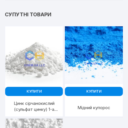
СУПУТНІ ТОВАРИ
КУПИТИ
КУПИТИ
Цинк сірчанокислий
Мідний купорос
(сульфат цинку) 1-а
водний