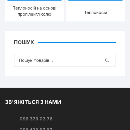
Теплоносій на основі
Теплоносій
пропіленгліколю
ПОШУК
ЗВ'ЯЖІТЬСЯ З НАМИ
096 376 03 76
096 439 97 97