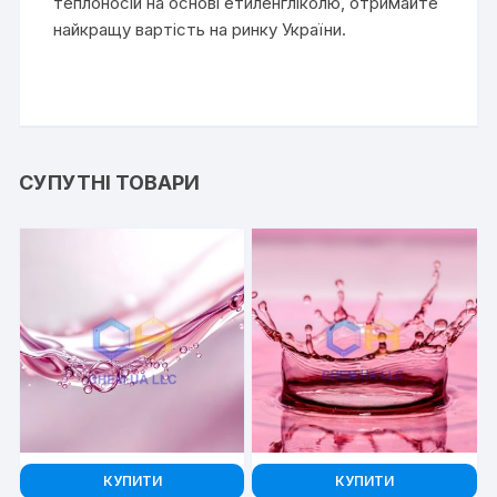
теплоносій на основі етиленгліколю, отримайте
найкращу вартість на ринку України.
СУПУТНІ ТОВАРИ
КУПИТИ
КУПИТИ