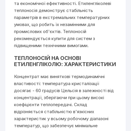
та економічної ефективності. Етиленгліколеві
теплоносія демонструє стабільність
параметрів в екстремальних температурних
умовах, що робить їх незамінними для
промислових об'єктів. Теплоносій
рекомендується купити для систем з
підвищеними технічними вимогами.
ТЕПЛОНОСІЙ НА ОСНОВІ
ЕТИЛЕНГЛІКОЛЮ: ХАРАКТЕРИСТИКИ
Концентрат має виняткові термодинамічні
властивості: температура кристалізації
досягає - 60 градусів Цельсія в залежності від
концентрації, зберігаючи при цьому високі
коефіцієнти теплопередачі. Склад
відрізняється стабільністю в'язкісних
характеристик у всьому робочому діапазоні
температур, що забезпечує мінімальне