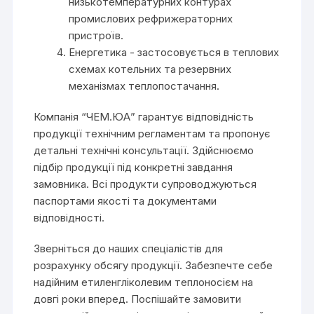
низькотемпературних контурах
промислових рефрижераторних
пристроїв.
Енергетика - застосовується в теплових
схемах котельних та резервних
механізмах теплопостачання.
Компанія “ЧЕМ.ЮА” гарантує відповідність
продукції технічним регламентам та пропонує
детальні технічні консультації. Здійснюємо
підбір продукції під конкретні завдання
замовника. Всі продукти супроводжуються
паспортами якості та документами
відповідності.
Зверніться до наших спеціалістів для
розрахунку обсягу продукції. Забезпечте себе
надійним етиленгліколевим теплоносієм на
довгі роки вперед. Поспішайте замовити