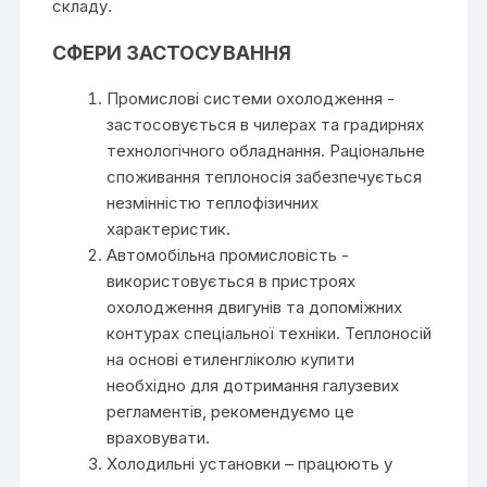
складу.
СФЕРИ ЗАСТОСУВАННЯ
Промислові системи охолодження -
застосовується в чилерах та градирнях
технологічного обладнання. Раціональне
споживання теплоносія забезпечується
незмінністю теплофізичних
характеристик.
Автомобільна промисловість -
використовується в пристроях
охолодження двигунів та допоміжних
контурах спеціальної техніки. Теплоносій
на основі етиленгліколю купити
необхідно для дотримання галузевих
регламентів, рекомендуємо це
враховувати.
Холодильні установки – працюють у