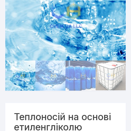
Теплоносій на основі
етиленгліколю