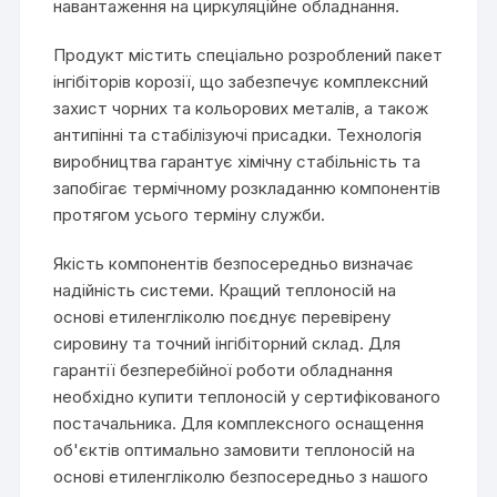
навантаження на циркуляційне обладнання.
Продукт містить спеціально розроблений пакет
інгібіторів корозії, що забезпечує комплексний
захист чорних та кольорових металів, а також
антипінні та стабілізуючі присадки. Технологія
виробництва гарантує хімічну стабільність та
запобігає термічному розкладанню компонентів
протягом усього терміну служби.
Якість компонентів безпосередньо визначає
надійність системи. Кращий теплоносій на
основі етиленгліколю поєднує перевірену
сировину та точний інгібіторний склад. Для
гарантії безперебійної роботи обладнання
необхідно купити теплоносій у сертифікованого
постачальника. Для комплексного оснащення
об'єктів оптимально замовити теплоносій на
основі етиленгліколю безпосередньо з нашого