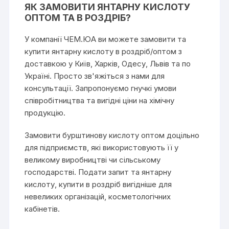
ЯК ЗАМОВИТИ ЯНТАРНУ КИСЛОТУ
ОПТОМ ТА В РОЗДРІБ?
У компанії ЧЕМ.ЮА ви можете замовити та
купити янтарну кислоту в роздріб/оптом з
доставкою у Київ, Харків, Одесу, Львів та по
Україні. Просто зв'яжіться з нами для
консультації. Запропонуємо гнучкі умови
співробітництва та вигідні ціни на хімічну
продукцію.
Замовити бурштинову кислоту оптом доцільно
для підприємств, які використовують її у
великому виробництві чи сільському
господарстві. Подати запит та янтарну
кислоту, купити в роздріб вигідніше для
невеликих організацій, косметологічних
кабінетів.