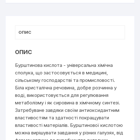
ОПИС
ОПИС
Бурштинова кислота - універсальна хімічна
сполука, що застосовується в медицині,
сільському господарстві та промисловості.
Біла кристалічна речовина, добре розчинна у
воді, використовується для регулювання
метаболізму і як сировина в хімічному синтезі.
Затребуване завдяки своїм антиоксидантним
властивостям та здатності покращувати
властивості матеріалів. Бурштинової кислотою
можна вирішувати завдання у різних галузях, від