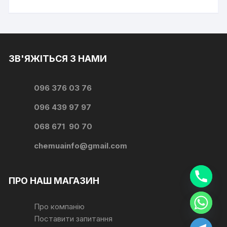
ЗВ'ЯЖІТЬСЯ З НАМИ
096 376 03 76
096 439 97 97
068 671 90 70
chemuainfo@gmail.com
ПРО НАШ МАГАЗИН
Про компанію
y
t
Поставити запитання
a