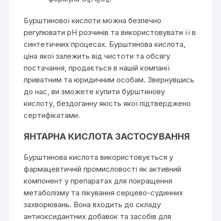
4
6
4
Бурштинової кислоти можна безпечно
регулювати pH розчинів та використовувати її в
синтетичних процесах. Бурштинова кислота,
ціна якої залежить від чистоти та обсягу
постачання, продається в нашій компанії
приватним та юридичним особам. Звернувшись
до нас, ви зможете купити бурштинову
кислоту, бездоганну якість якої підтверджено
сертифікатами.
ЯНТАРНА КИСЛОТА ЗАСТОСУВАННЯ
Бурштинова кислота використовується у
фармацевтичній промисловості як активний
компонент у препаратах для покращення
метаболізму та лікування серцево-судинних
захворювань. Вона входить до складу
антиоксидантних добавок та засобів для