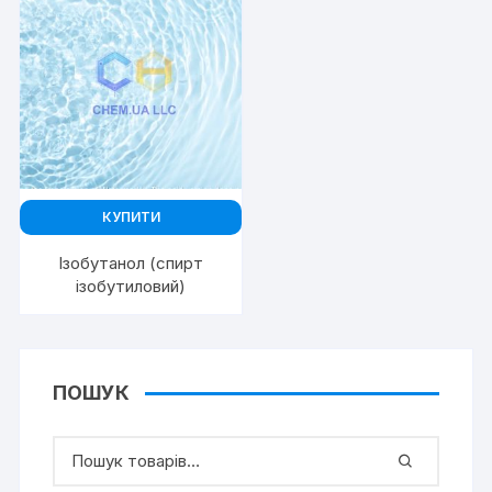
КУПИТИ
Ізобутанол (спирт
ізобутиловий)
ПОШУК